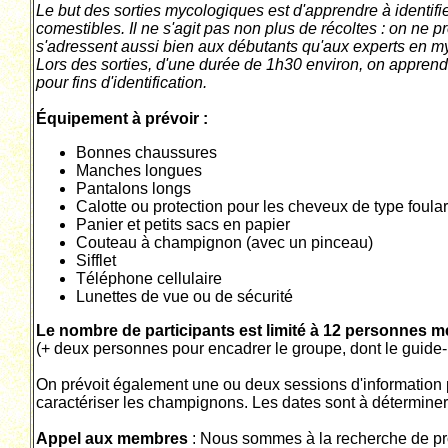
Le but des sorties mycologiques est d'apprendre à identif
comestibles. Il ne s'agit pas non plus de récoltes : on ne
s'adressent aussi bien aux débutants qu'aux experts en m
Lors des sorties, d'une durée de 1h30 environ, on apprend
pour fins d'identification.
Équipement à prévoir :
Bonnes chaussures
Manches longues
Pantalons longs
Calotte ou protection pour les cheveux de type foul
Panier et petits sacs en papier
Couteau à champignon (avec un pinceau)
Sifflet
Téléphone cellulaire
Lunettes de vue ou de sécurité
Le nombre de participants est limité à 12 personnes 
(+ deux personnes pour encadrer le groupe, dont le guide-i
On prévoit également une ou deux sessions d'information p
caractériser les champignons. Les dates sont à déterminer
Appel aux membres
: Nous sommes à la recherche de prop