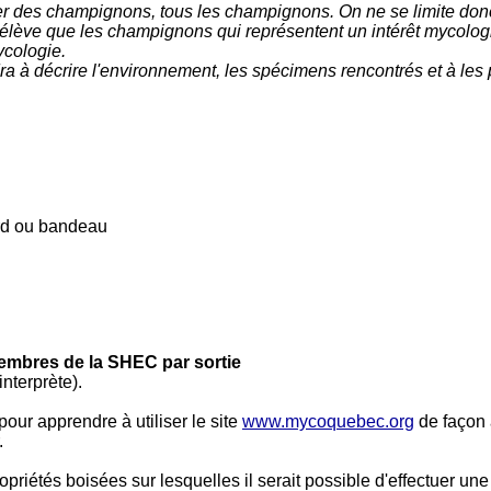
ier des champignons, tous les champignons. On ne se limite don
 prélève que les champignons qui représentent un intérêt mycolog
ycologie.
ra à décrire l'environnement, les spécimens rencontrés et à les
ard ou bandeau
membres de la SHEC par sortie
nterprète).
our apprendre à utiliser le site
www.mycoquebec.org
de façon 
.
riétés boisées sur lesquelles il serait possible d'effectuer une 