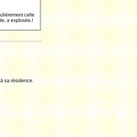
culièrement celle
de, a explosée.!
 à sa résidence.