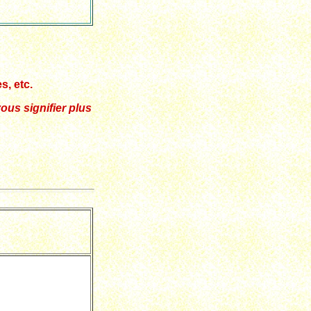
s, etc.
us signifier plus