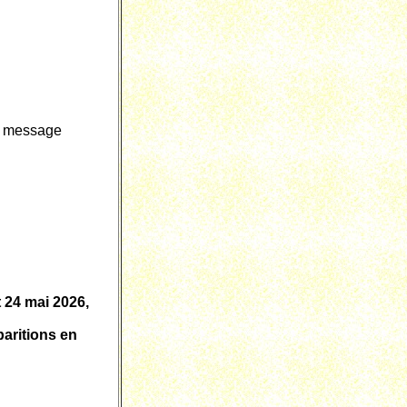
rt message
t 24 mai 2026
,
aritions en