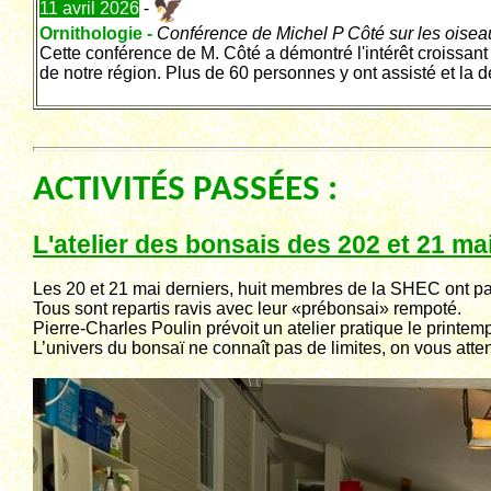
11 avril 2026
-
Ornithologie -
Conférence de
Michel P Côté
sur les oisea
Cette conférence de M. Côté a démontré l'intérêt croissant
de notre région. Plus de 60 personnes y ont assisté et la d
ACTIVITÉS PASSÉES :
L'atelier des bonsais des 202 et 21 ma
Les 20 et 21 mai derniers, huit membres de la SHEC ont part
Tous sont repartis ravis avec leur «prébonsai» rempoté.
Pierre-Charles Poulin prévoit un atelier pratique le printemp
L’univers du bonsaï ne connaît pas de limites, on vous atten