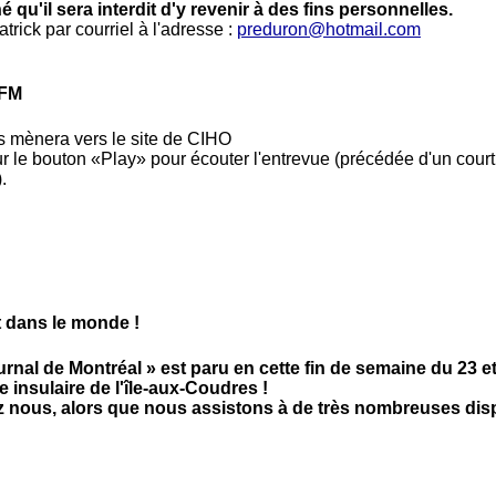
é qu'il sera interdit d'y revenir à des fins personnelles.
rick par courriel à l'adresse :
preduron@hotmail.com
 FM
s mènera vers le site de CIHO
r le bouton «Play» pour écouter l'entrevue (précédée d'un cou
.
t dans le monde !
rnal de Montréal » est paru en cette fin de semaine du 23 e
 insulaire de l'île-aux-Coudres !
z nous, alors que nous assistons à de très nombreuses disp