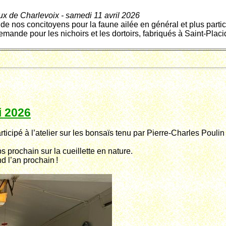
ux de Charlevoix - samedi 11 avril 2026
 de nos concitoyens pour la faune ailée en général et plus parti
emande pour les nichoirs et les dortoirs, fabriqués à Saint-Placi
i 2026
icipé à l’atelier sur les bonsaïs tenu par Pierre-Charles Poulin
s prochain sur la cueillette en nature.
d l’an prochain !