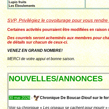
Lupin fruits
Les Éboulements
SVP, Privilégiez le covoiturage pour vous rendre 
Certaines activités pourraient être modifiées en raison
Des courriels seront acheminés aux membres pour cha
de détails sur chacun de ceux-ci.
VENEZ EN GRAND NOMBRE!
MERCI de votre appui et bonne saison.
NOUVELLES/ANNONCES
30 mai 2026
-
Chronique De Boucar-Diouf sur le for
Voir sa chronique «
Les oiseaux se cachent pour mourir
» 