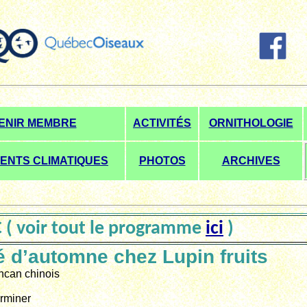
ENIR MEMBRE
ACTIVITÉS
ORNITHOLOGIE
ENTS CLIMATIQUES
PHOTOS
ARCHIVES
( voir tout le programme
ici
)
té d’automne chez Lupin fruits
ncan chinois
rminer