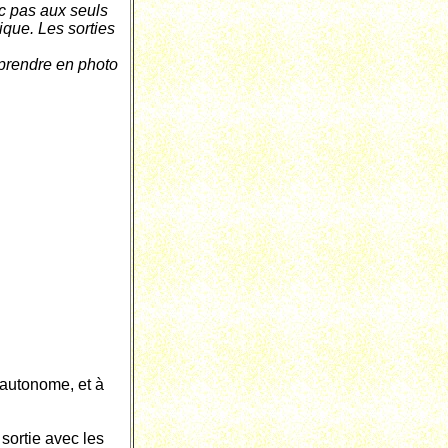
c pas aux seuls
ique. Les sorties
 prendre en photo
autonome, et à
sortie avec les