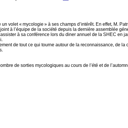
un volet « mycologie » à ses champs d’intérêt. En effet, M. Pat
oint à l’équipe de la société depuis la dernière assemblée gén
'assister à sa conférence lors du diner annuel de la SHEC en ja
i.
rement de tout ce qui tourne autour de la reconnaissance, de la c
s.
ombre de sorties mycologiques au cours de l’été et de l’autom