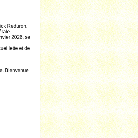
rick Reduron,
érale.
nvier 2026, se
ueillette et de
ne. Bienvenue