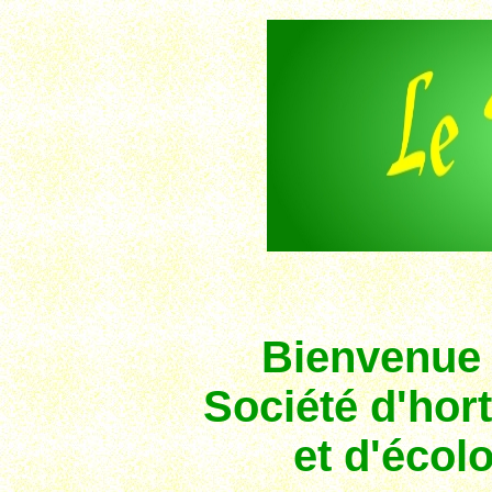
Bienvenue s
Société
d'hort
et d'écol