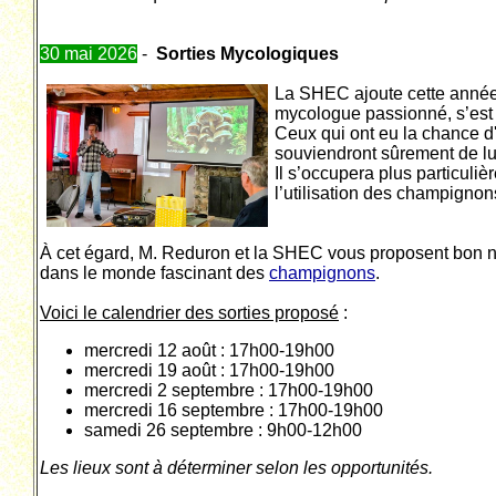
30 mai 2026
-
Sorties Mycologiques
La SHEC ajoute cette année 
mycologue passionné, s’est j
Ceux qui ont eu la chance d
souviendront sûrement de lu
Il s’occupera plus particuliè
l’utilisation des champignon
À cet égard, M. Reduron et la SHEC vous proposent bon n
dans le monde fascinant des
champignons
.
Voici le calendrier des sorties proposé
:
mercredi 12 août : 17h00-19h00
mercredi 19 août : 17h00-19h00
mercredi 2 septembre : 17h00-19h00
mercredi 16 septembre : 17h00-19h00
samedi 26 septembre : 9h00-12h00
Les lieux sont à déterminer selon les opportunités.