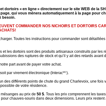
t dortoirs « en ligne » directement sur le site WEB de la S
 page, qui vous mènera automatiquement à la page pour cho
z besoin.
EUVENT COMMANDER NOS NICHOIRS ET DORTOIRS CA
ACHATS!
harger. Toutes les instructions pour commander sont détaillées
et les dortoirs sont des produits artisanaux construits par les r
ubissions des ruptures de stock et qu’il y ait des retards avant d
notre part avant de payer votre achat.
soit par virement électronique (Interac
).
MC
 des différents points de chute du grand Charlevoix, une fois 
s possible de votre résidence.
ur mésanges au prix de
50 $
. Tous les prix comprennent les taxes
 pour chauves-souris dans deux dimensions. Leurs prix restent 