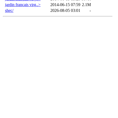
jardin français virg..>
2014-06-15 07:59
2.1M
shec/
2026-08-05 03:01
-